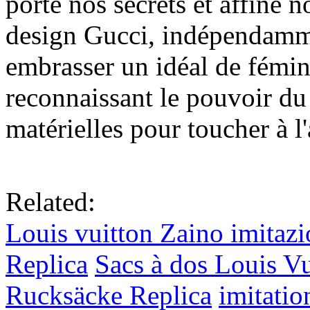
porte nos secrets et affine 
design Gucci, indépendamme
embrasser un idéal de fémini
reconnaissant le pouvoir du 
matérielles pour toucher à l'a
Related:
Louis vuitton Zaino imitazi
Replica
Sacs à dos Louis V
Rucksäcke Replica
imitatio