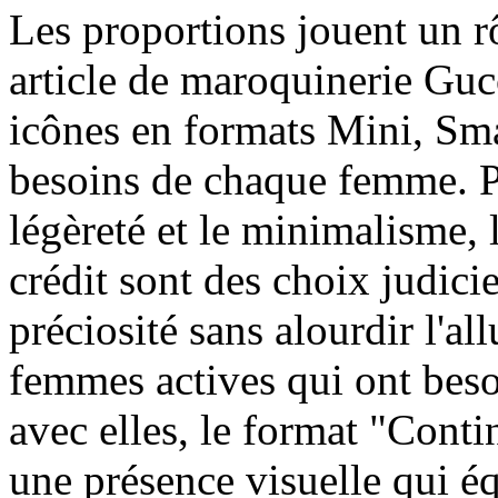
Les proportions jouent un rô
article de maroquinerie Guc
icônes en formats Mini, Sm
besoins de chaque femme. Po
légèreté et le minimalisme, 
crédit sont des choix judici
préciosité sans alourdir l'al
femmes actives qui ont beso
avec elles, le format "Conti
une présence visuelle qui équ