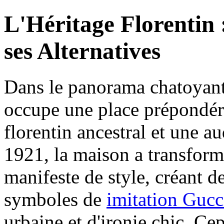
L'Héritage Florentin 
ses Alternatives
Dans le panorama chatoyant
occupe une place prépondéra
florentin ancestral et une 
1921, la maison a transformé
manifeste de style, créant d
symboles de
imitation Gucc
urbaine et d'ironie chic. Cep